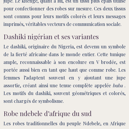
jupe. Le kitenge, quant à lui, est un tissu plus épais utilisé
pour confectionner des robes sur mesure. Ces deux tissus
sont connus pour leurs motifs colorés et leurs messages
imprimés, véritables vecteurs de communication sociale.
Dashiki nigérian et ses variantes
Le dashiki, originaire du Nigeria, est devenu un symbole
de la fierté africaine dans le monde entier. Cette tunique
ample, reconnaissable à son encolure en V brodée, est
portée aussi bien en tant que haut que comme robe. Les
femmes l’adaptent souvent en y ajoutant une jupe
assortie, créant ainsi une tenue complète appelée
buba
.
Les motifs du dashiki, souvent géométriques et colorés,
sont chargés de symbolisme.
Robe ndebele d’afrique du sud
Les robes traditionnelles du peuple Ndebele, en Afrique