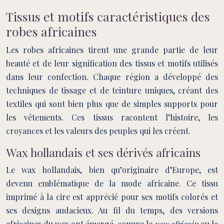
Tissus et motifs caractéristiques des
robes africaines
Les robes africaines tirent une grande partie de leur
beauté et de leur signification des tissus et motifs utilisés
dans leur confection. Chaque région a développé des
techniques de tissage et de teinture uniques, créant des
textiles qui sont bien plus que de simples supports pour
les vêtements. Ces tissus racontent l’histoire, les
croyances et les valeurs des peuples qui les créent.
Wax hollandais et ses dérivés africains
Le wax hollandais, bien qu’originaire d’Europe, est
devenu emblématique de la mode africaine. Ce tissu
imprimé à la cire est apprécié pour ses motifs colorés et
ses designs audacieux. Au fil du temps, des versions
africaines du wax ont émergé, comme le
wax africain
ou le