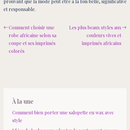
prouvant que la mode peut être à la fois belle, significative
et responsable.
Comment choisir une
Les plus beaux styles aux
robe africaine selon sa
couleurs vives et
coupe et ses imprimés
imprimés africains
colorés
À la une
Comment bien porter une salopette en wax avec
style