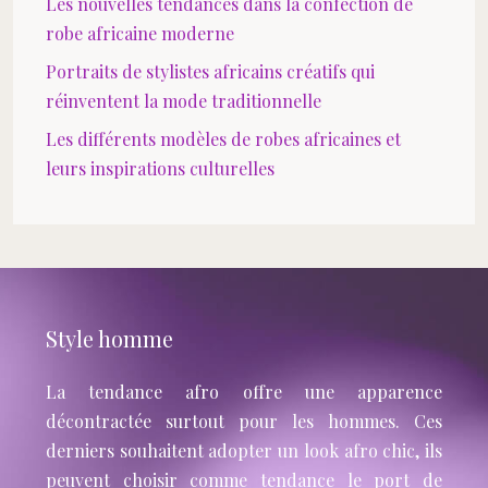
Les nouvelles tendances dans la confection de
robe africaine moderne
Portraits de stylistes africains créatifs qui
réinventent la mode traditionnelle
Les différents modèles de robes africaines et
leurs inspirations culturelles
Style homme
La tendance afro offre une apparence
décontractée surtout pour les hommes. Ces
derniers souhaitent adopter un look afro chic, ils
peuvent choisir comme tendance le port de