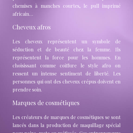
chemises à manches courtes, le pull imprimé
africain…
Cheveux afros
Les cheveux représentent un symbole de
séduction et de beauté chez la femme. Ils
représentent la force pour les hommes. En
choisissant comme coiffure le style afro on
ressent un intense sentiment de liberté. Les
personnes qui ont des cheveux crépus doivent en
prendre soin.
Marques de cosmétiques
Les créateurs de marques de cosmétiques se sont
lancés dans la production de maquillage spécial