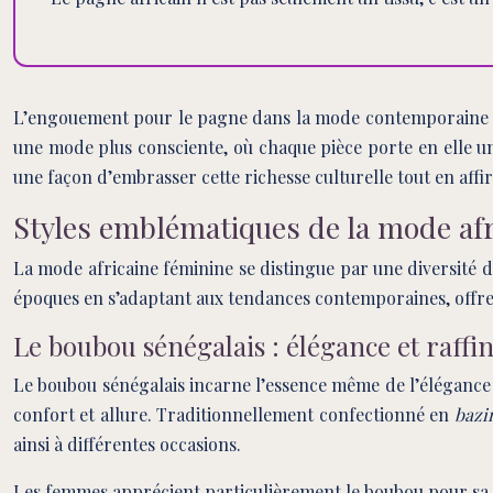
L’engouement pour le pagne dans la mode contemporaine té
une mode plus consciente, où chaque pièce porte en elle u
une façon d’embrasser cette richesse culturelle tout en affir
Styles emblématiques de la mode afr
La mode africaine féminine se distingue par une diversité de
époques en s’adaptant aux tendances contemporaines, offren
Le boubou sénégalais : élégance et raff
Le boubou sénégalais incarne l’essence même de l’élégance a
confort et allure. Traditionnellement confectionné en
bazi
ainsi à différentes occasions.
Les femmes apprécient particulièrement le boubou pour sa ver