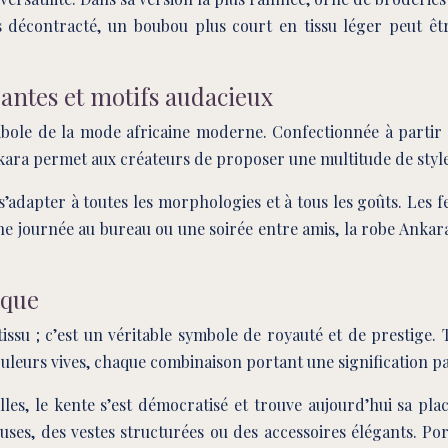
 décontracté, un boubou plus court en tissu léger peut êtr
rantes et motifs audacieux
bole de la mode africaine moderne. Confectionnée à partir d
nkara permet aux créateurs de proposer une multitude de style
à s’adapter à toutes les morphologies et à tous les goûts. Les
ne journée au bureau ou une soirée entre amis, la robe Ankara
ique
ssu ; c’est un véritable symbole de royauté et de prestige. T
uleurs vives, chaque combinaison portant une signification pa
lles, le kente s’est démocratisé et trouve aujourd’hui sa p
ses, des vestes structurées ou des accessoires élégants. Por