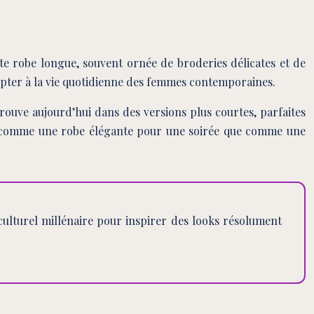
tte robe longue, souvent ornée de broderies délicates et de
dapter à la vie quotidienne des femmes contemporaines.
rouve aujourd’hui dans des versions plus courtes, parfaites
en comme une robe élégante pour une soirée que comme une
culturel millénaire pour inspirer des looks résolument