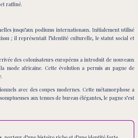
et raffiné.
lles jusqu’aux podiums internationaux. Initialement utilisé
 il représentait l’identité culturelle, le statut social et
’arrivée des colonisateurs européens a introduit de nouveaux
la mode africaine. Cette évolution a permis au pagne de
r.
aditionnels avec des coupes modernes. Cette métamorphose a
e somptueuses aux tenues de bureau élégantes, le pagne s’est
, porteur d’une histoire riche et d’une identité forte.