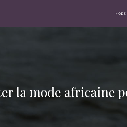
MODE 
ter la mode africaine 