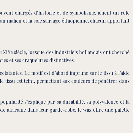
souvent chargés d’histoire et de symbolisme, jouent un rôle
golan malien et la soie sauvage éthiopienne, chacun apportant
XIXe siècle, lorsque des industriels hollandais ont cherché
rés et ses craquelures distinctives.
clatantes. Le motif est d’abord imprimé sur le tissu à l’aide
 le tissu est teint, permettant aux couleurs de pénétrer dans
opularité s’explique par sa durabilité, sa polyvalence et la
de africaine dans leur garde-robe, le wax offre une palette