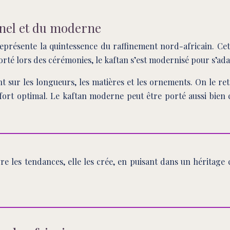
nnel et du moderne
 représente la quintessence du raffinement nord-africain. Ce
 porté lors des cérémonies, le kaftan s’est modernisé pour s’a
t sur les longueurs, les matières et les ornements. On le ret
onfort optimal. Le kaftan moderne peut être porté aussi bi
re les tendances, elle les crée, en puisant dans un héritage 