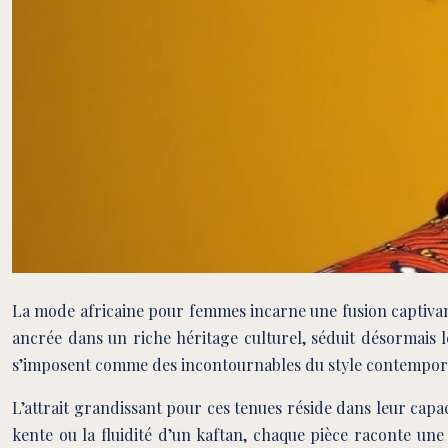
La mode africaine pour femmes incarne une fusion captivante 
ancrée dans un riche héritage culturel, séduit désormais 
s’imposent comme des incontournables du style contemporain,
L’attrait grandissant pour ces tenues réside dans leur capac
kente ou la fluidité d’un kaftan, chaque pièce raconte une 