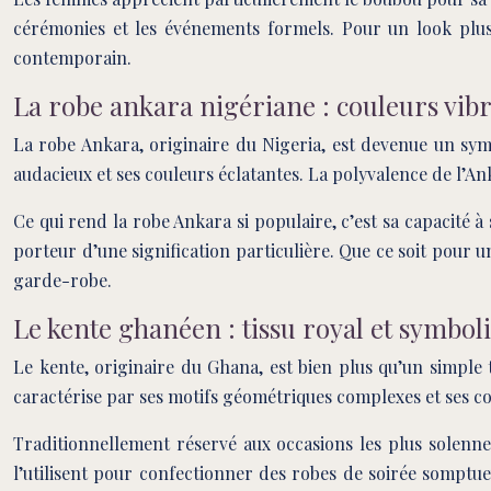
cérémonies et les événements formels. Pour un look plus
contemporain.
La robe ankara nigériane : couleurs vib
La robe Ankara, originaire du Nigeria, est devenue un sym
audacieux et ses couleurs éclatantes. La polyvalence de l’A
Ce qui rend la robe Ankara si populaire, c’est sa capacité 
porteur d’une signification particulière. Que ce soit pour u
garde-robe.
Le kente ghanéen : tissu royal et symbol
Le kente, originaire du Ghana, est bien plus qu’un simple ti
caractérise par ses motifs géométriques complexes et ses co
Traditionnellement réservé aux occasions les plus solenne
l’utilisent pour confectionner des robes de soirée somptueu