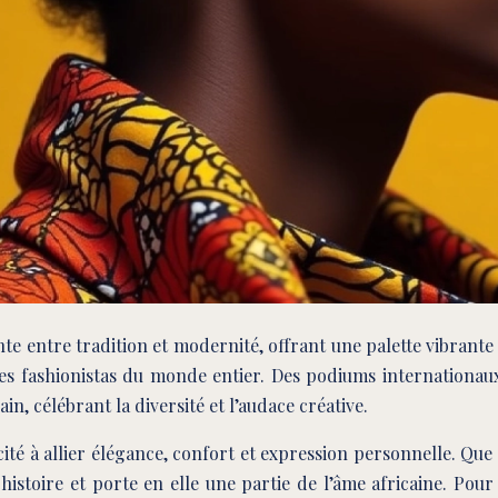
entre tradition et modernité, offrant une palette vibrante de
les fashionistas du monde entier. Des podiums internationaux
 célébrant la diversité et l’audace créative.
ité à allier élégance, confort et expression personnelle. Que 
histoire et porte en elle une partie de l’âme africaine. Pour