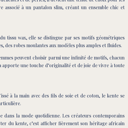
e associé à un pantalon slim, créant un ensemble chic et
u tissu wax, elle se distingue par ses motifs géométriques
s, des robes moulantes aux modèles plus amples et fluides.
 femmes peuvent choisir parmi une infinité de motifs, chacun
 apporte une touche d’originalité et de joie de vivre à toute
issé à la main avec des fils de soie et de coton, le kente se
rticulière.
lace dans la mode quotidienne. Les créateurs contemporains
ter du kente, c’est afficher fièrement son héritage africain