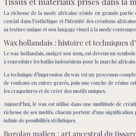
Tissus et matériaux prisés dans la m
La richesse de la mode africaine réside en grande partie d
crucial dans l’esthétique et l’identité des créations africa
sa texture unique et son langage visuel à la mode contempo
Wax hollandais : histoire et techniques 
Le wax hollandais, malgré son nom, est devenu un symbole i
à reproduire les batiks indonésiens pour le marché africain. 
La technique d’impression du wax est un processus complexe q
de rouleaux en cuivre gravés, puis une couche de résine est 
les craquelures et de créer des motifs uniques.
Aujourd’hui, le wax est utilisé dans une multitude de créat
richesse de ses motifs, chacun porteur d’une signification
infinie de possibilités stylistiques.
Bogolan malien : art ancestral du tissage