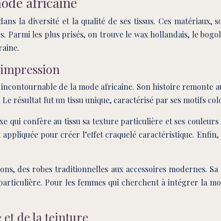
ode africaine
ans la diversité et la qualité de ses tissus. Ces matériaux, 
ines. Parmi les plus prisés, on trouve le wax hollandais, le bo
raine.
d’impression
ncontournable de la mode africaine. Son histoire remonte au 
Le résultat fut un tissu unique, caractérisé par ses motifs colo
ui confère au tissu sa texture particulière et ses couleurs é
appliquée pour créer l’effet craquelé caractéristique. Enfin,
ions, des robes traditionnelles aux accessoires modernes. Sa p
 particulière. Pour les femmes qui cherchent à intégrer la mo
 et de la teinture