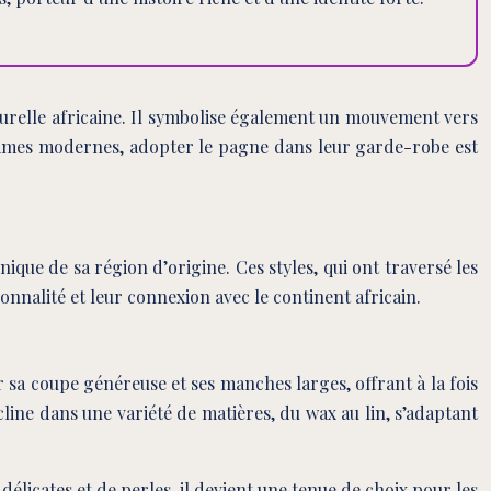
relle africaine. Il symbolise également un mouvement vers
femmes modernes, adopter le pagne dans leur garde-robe est
ique de sa région d’origine. Ces styles, qui ont traversé les
nalité et leur connexion avec le continent africain.
 sa coupe généreuse et ses manches larges, offrant à la fois
line dans une variété de matières, du wax au lin, s’adaptant
élicates et de perles, il devient une tenue de choix pour les