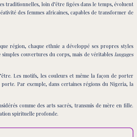
 traditionnelles, loin d’être figées dans le temps, évoluent
réativité des femmes africaines, capables de transformer de
aque région, chaque ethnie a développé ses propres styles
e simples couvertures du corps, mais de véritables
langages
l’être. Les motifs, les couleurs et même la façon de porter
s porte. Par exemple, dans certaines régions du Nigeria, la
nsidérés comme des arts sacrés, transmis de mère en fille.
ation spirituelle profonde.