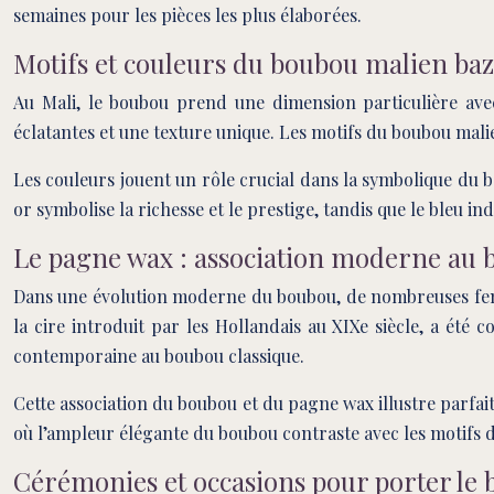
semaines pour les pièces les plus élaborées.
Motifs et couleurs du boubou malien baz
Au Mali, le boubou prend une dimension particulière avec l
éclatantes et une texture unique. Les motifs du boubou mali
Les couleurs jouent un rôle crucial dans la symbolique du b
or symbolise la richesse et le prestige, tandis que le bleu i
Le pagne wax : association moderne au
Dans une évolution moderne du boubou, de nombreuses femme
la cire introduit par les Hollandais au XIXe siècle, a été
contemporaine au boubou classique.
Cette association du boubou et du pagne wax illustre parfai
où l’ampleur élégante du boubou contraste avec les motifs dy
Cérémonies et occasions pour porter le