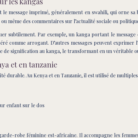
ur les kangas
est le message imprimé, généralement en swahili, qui orne sa
 ou même des commentaires sur l’actualité sociale ou politiqu
subtilement. Par exemple, un kanga portant le message « Ma
éré comme arrogant. D’autres messages peuvent exprimer l’a
e signification au kanga, le transformant en un véritable out
nya et en tanzanie
é durable. Au Kenya et en Tanzanie, il est utilisé de multiples
r enfant sur le dos
 garde-robe féminine est-africaine. Il accompagne les femmes 