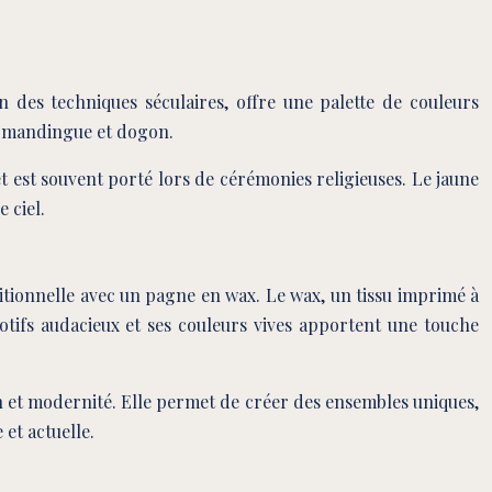
on des techniques séculaires, offre une palette de couleurs
rt mandingue et dogon.
t est souvent porté lors de cérémonies religieuses. Le jaune
 ciel.
tionnelle avec un pagne en wax. Le wax, un tissu imprimé à
motifs audacieux et ses couleurs vives apportent une touche
on et modernité. Elle permet de créer des ensembles uniques,
et actuelle.