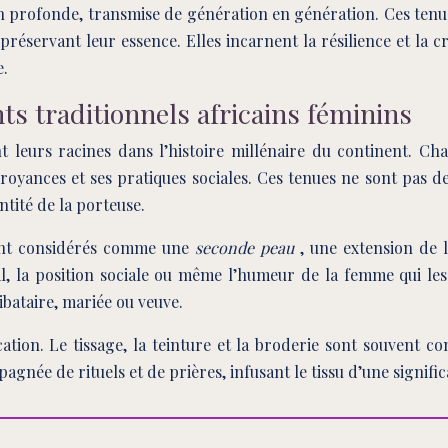
n profonde, transmise de génération en génération. Ces tenues
éservant leur essence. Elles incarnent la résilience et la c
e.
s traditionnels africains féminins
t leurs racines dans l’histoire millénaire du continent. Ch
royances et ses pratiques sociales. Ces tenues ne sont pas d
tité de la porteuse.
sont considérés comme une
seconde peau
, une extension de 
al, la position sociale ou même l’humeur de la femme qui le
ibataire, mariée ou veuve.
tion. Le tissage, la teinture et la broderie sont souvent co
née de rituels et de prières, infusant le tissu d’une signific