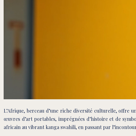
L’Afrique, berceau d’une riche diversité culturelle, offre 
œuvres d’art portables, imprégnées d’histoire et de symboli
africain au vibrant kanga swahili, en passant par l’incontou