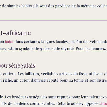
 de simples habits ; ils sont des gardiens de la mémoire collec
t-africaine
 ou
dans certaines langues locales, est l’un des vêtement
bubu
es, est un symbole de grâce et de dignité. Pour les femmes, 
ou sénégalais
entière. Les tailleurs, véritables artistes du tissu, utilisent
 riche, un coton damassé réputé pour sa tenue et son lustre.
rie. Les brodeurs sénégalais sont réputés pour leur talent ex
s fils de couleurs contrastantes. Cette broderie, appelée
thi