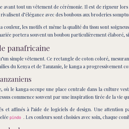
te avant tout un vêtement de cérémonie. Il est de rigueur lors
s rivalisent d’élégance avec des boubous aux broderies somptu
couleur, les motifs et même la qualité du tissu sont soigneus
mariée portera souvent un boubou particulièrement élaboré, s
de panafricaine
s qu’un simple vêtement. Ce rectangle de coton coloré, mesura
lies du Kenya et de Tanzanie, le kanga a progressivement conq
tanzaniens
, où le kanga occupe une place centrale dans la culture vesti
ssus commence souvent par une inspiration tirée de la vie quot
 et affinés à l’aide de logiciels de design. Une attention par
pelée
. Les couleurs sont choisies avec soin, chaque combi
pindo