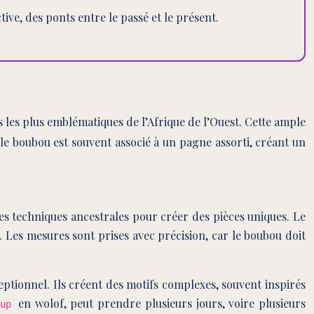
tive, des ponts entre le passé et le présent.
s les plus emblématiques de l’Afrique de l’Ouest. Cette ample
le boubou est souvent associé à un pagne assorti, créant un
 des techniques ancestrales pour créer des pièces uniques. Le
 Les mesures sont prises avec précision, car le boubou doit
ceptionnel. Ils créent des motifs complexes, souvent inspirés
en wolof, peut prendre plusieurs jours, voire plusieurs
oup