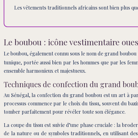
Les vêtements traditionnels africains sont bien plus que
Le boubou : icône vestimentaire oues
Le boubou, également connu sous le nom de grand boubou
tunique, portée aussi bien par les hommes que par les femm
ensemble harmonieux et majestueux.
Techniques de confection du grand boub
Au Sénégal, la confection du grand boubou est un art à part 
processus commence par le choix du tissu, souvent du bazin
tomber parfaitement pour révéler toute son élégance.
La coupe du tissu est suivie d’une phase cruciale : la brode
de la nature ou de symboles traditionnels, en utilisant de