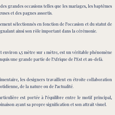
 des grandes occasions telles que les mariages, les baptêmes
euses et des pagnes assortis.
ement sélectionnés en fonction de l’occasion et du statut de
ignalant ainsi son rôle important dans la cérémonie.
nt environ 1,5 mètre sur 1 mètre, est un véritable phénomène
uis une grande partie de l’Afrique de l’Est et au-delà.
mentaire, les designers travaillent en étroite collaboration
idienne, de la nature ou de l’actualité.
ticulière est portée à l’équilibre entre le motif principal,
naison ayant sa propre signification et son attrait visuel.