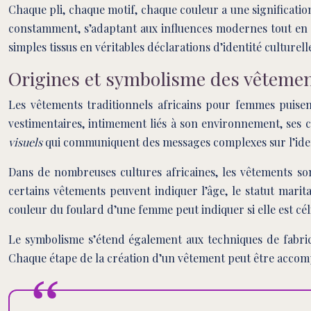
Chaque pli, chaque motif, chaque couleur a une significatio
constamment, s’adaptant aux influences modernes tout en pr
simples tissus en véritables déclarations d’identité culturell
Origines et symbolisme des vêtement
Les vêtements traditionnels africains pour femmes puisen
vestimentaires, intimement liés à son environnement, ses c
visuels
qui communiquent des messages complexes sur l’iden
Dans de nombreuses cultures africaines, les vêtements 
certains vêtements peuvent indiquer l’âge, le statut marit
couleur du foulard d’une femme peut indiquer si elle est cél
Le symbolisme s’étend également aux techniques de fabrica
Chaque étape de la création d’un vêtement peut être accompag