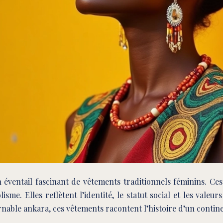
un éventail fascinant de vêtements traditionnels féminins. Ces
sme. Elles reflètent l’identité, le statut social et les val
rnable ankara, ces vêtements racontent l’histoire d’un contine