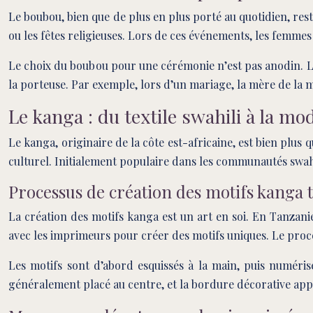
Le boubou, bien que de plus en plus porté au quotidien, res
ou les fêtes religieuses. Lors de ces événements, les femme
Le choix du boubou pour une cérémonie n’est pas anodin. La 
la porteuse. Par exemple, lors d’un mariage, la mère de la 
Le kanga : du textile swahili à la mo
Le kanga, originaire de la côte est-africaine, est bien plu
culturel. Initialement populaire dans les communautés swahi
Processus de création des motifs kanga 
La création des motifs kanga est un art en soi. En Tanzanie
avec les imprimeurs pour créer des motifs uniques. Le proce
Les motifs sont d’abord esquissés à la main, puis numérisés
généralement placé au centre, et la bordure décorative ap