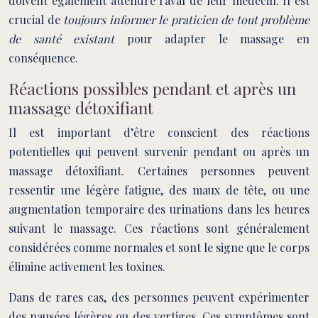
doivent également attendre l’aval de leur médecin. Il est
crucial de
toujours informer le praticien de tout problème
de santé existant
pour adapter le massage en
conséquence.
Réactions possibles pendant et après un
massage détoxifiant
Il est important d’être conscient des réactions
potentielles qui peuvent survenir pendant ou après un
massage détoxifiant. Certaines personnes peuvent
ressentir une légère fatigue, des maux de tête, ou une
augmentation temporaire des urinations dans les heures
suivant le massage. Ces réactions sont généralement
considérées comme normales et sont le signe que le corps
élimine activement les toxines.
Dans de rares cas, des personnes peuvent expérimenter
des nausées légères ou des vertiges. Ces symptômes sont